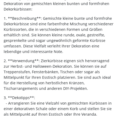
Dekoration von gemischten kleinen bunten und formfrohen
Dekorkürbissen:
1. **Beschreibung**: Gemischte kleine bunte und formfrohe
Dekorkürbisse sind eine farbenfrohe Mischung verschiedener
Kürbissorten, die in verschiedenen Formen und Größen
erhältlich sind. Sie können kleine runde, ovale, gestreifte,
gesprenkelte und sogar ungewöhnlich geformte Kürbisse
umfassen. Diese Vielfalt verleiht Ihrer Dekoration eine
lebendige und interessante Note.
2. **Verwendung**: Zierkürbisse eignen sich hervorragend
zur Herbst- und Halloween-Dekoration. Sie können sie auf
Treppenstufen, Fensterbänken, Tischen oder sogar als
Mittelpunkt für Ihren Esstisch platzieren. Sie sind auch ideal
für die Herstellung von herbstlichen Kränzen,
Tischarrangements und anderen DIY-Projekten.
3. **Dekotipps**:
- Arrangieren Sie eine Vielzahl von gemischten Kürbissen in
einer dekorativen Schale oder einem Korb und stellen Sie sie
als Mittelpunkt auf Ihren Esstisch oder Ihre Veranda.