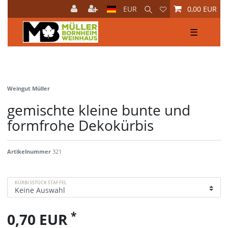
EUR
0,00 EUR
☰
Weingut Müller
gemischte kleine bunte und
formfrohe Dekokürbis
Artikelnummer
321
KÜRBISSTÜCK STAFFEL
*
0,70 EUR