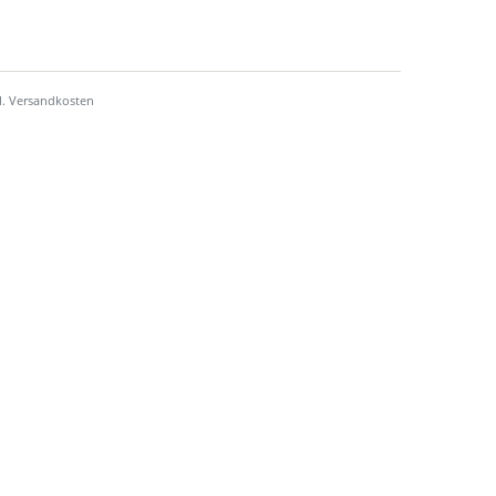
l.
Versandkosten