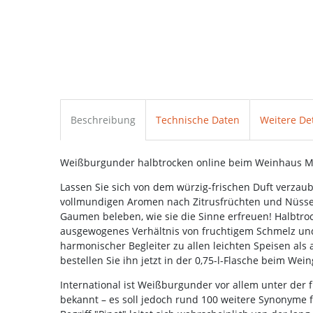
Beschreibung
Technische Daten
Weitere Det
Weißburgunder halbtrocken online beim Weinhaus M
Lassen Sie sich von dem würzig-frischen Duft verza
vollmundigen Aromen nach Zitrusfrüchten und Nüssen
Gaumen beleben, wie sie die Sinne erfreuen! Halbtro
ausgewogenes Verhältnis von fruchtigem Schmelz und 
harmonischer Begleiter zu allen leichten Speisen als a
bestellen Sie ihn jetzt in der 0,75-l-Flasche beim Wei
International ist Weißburgunder vor allem unter der
bekannt – es soll jedoch rund 100 weitere Synonyme 