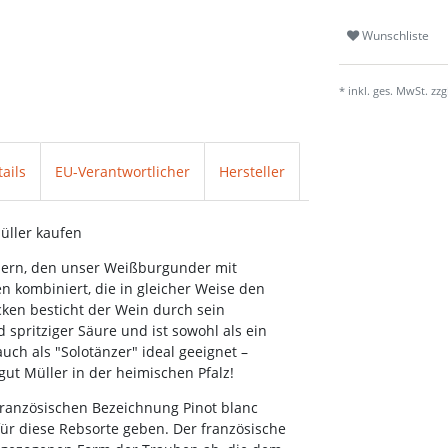
Wunschliste
* inkl. ges. MwSt. zzg
ails
EU-Verantwortlicher
Hersteller
üller kaufen
ubern, den unser Weißburgunder mit
 kombiniert, die in gleicher Weise den
cken besticht der Wein durch sein
spritziger Säure und ist sowohl als ein
uch als "Solotänzer" ideal geeignet –
ngut Müller in der heimischen Pfalz!
 französischen Bezeichnung Pinot blanc
für diese Rebsorte geben. Der französische