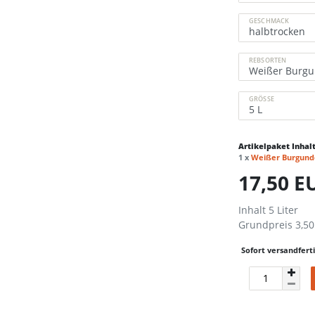
GESCHMACK
REBSORTEN
GRÖSSE
Artikelpaket Inhalt
1 x
Weißer Burgund
17,50 
Inhalt
5
Liter
Grundpreis
3,50
Sofort versandferti