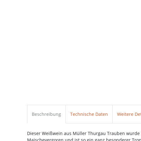
Beschreibung
Technische Daten
Weitere Det
Dieser Weißwein aus Müller Thurgau Trauben wurde n
Maischevergoren und ist so ein ganz besonderer Tro