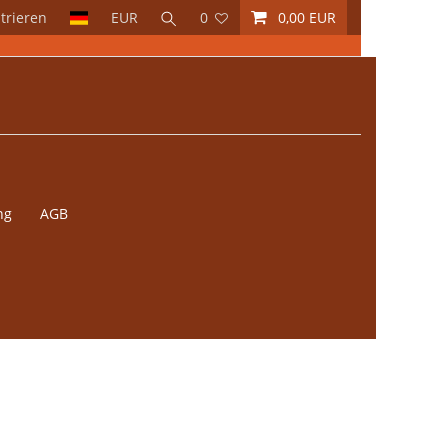
trieren
EUR
0
0,00 EUR
ng
AGB