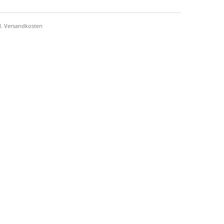
l.
Versandkosten