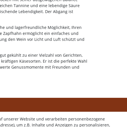
eichen Tannine und eine lebendige Säure
ischende Lebendigkeit. Der Abgang ist
che und lagerfreundliche Möglichkeit, Ihren
e Zapfhahn ermöglicht ein einfaches und
ng den Wein vor Licht und Luft schützt und
ut gekühlt zu einer Vielzahl von Gerichten,
kräftigen Käsesorten. Er ist die perfekte Wahl
chwerte Genussmomente mit Freunden und
uf unserer Website und verarbeiten personenbezogene
dresse), um z.B. Inhalte und Anzeigen zu personalisieren,
onto
Service