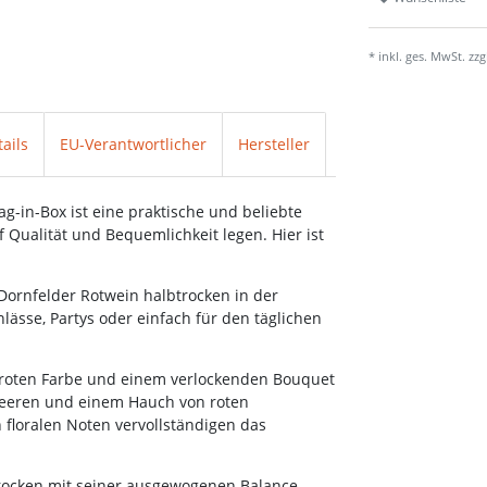
* inkl. ges. MwSt. zzg
ails
EU-Verantwortlicher
Hersteller
ag-in-Box ist eine praktische und beliebte
 Qualität und Bequemlichkeit legen. Hier ist
ornfelder Rotwein halbtrocken in der
nlässe, Partys oder einfach für den täglichen
binroten Farbe und einem verlockenden Bouquet
beeren und einem Hauch von roten
floralen Noten vervollständigen das
rocken mit seiner ausgewogenen Balance