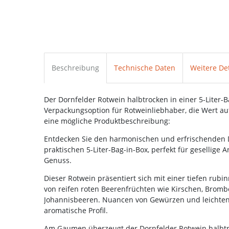
Beschreibung
Technische Daten
Weitere Det
Der Dornfelder Rotwein halbtrocken in einer 5-Liter-B
Verpackungsoption für Rotweinliebhaber, die Wert auf
eine mögliche Produktbeschreibung:
Entdecken Sie den harmonischen und erfrischenden D
praktischen 5-Liter-Bag-in-Box, perfekt für gesellige A
Genuss.
Dieser Rotwein präsentiert sich mit einer tiefen ru
von reifen roten Beerenfrüchten wie Kirschen, Brom
Johannisbeeren. Nuancen von Gewürzen und leichten 
aromatische Profil.
Am Gaumen überzeugt der Dornfelder Rotwein halbt