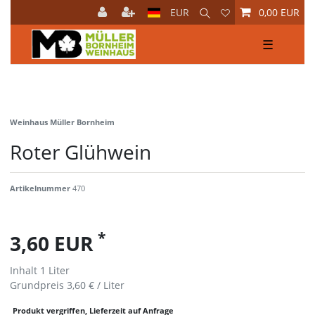
EUR
0,00 EUR
☰
Weinhaus Müller Bornheim
Roter Glühwein
Artikelnummer
470
*
3,60 EUR
Inhalt
1
Liter
Grundpreis
3,60 € / Liter
Produkt vergriffen, Lieferzeit auf Anfrage